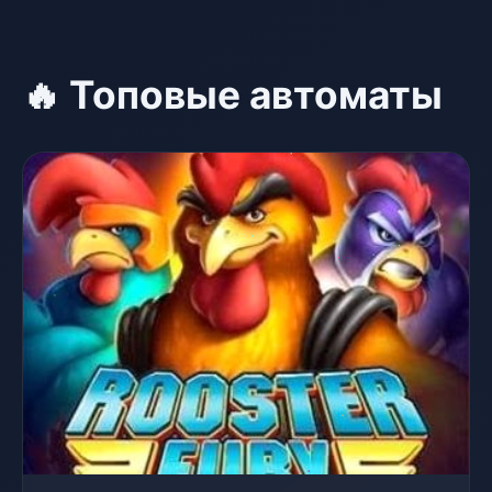
🔥 Топовые автоматы