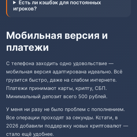
Есть ли кэшбэк для постоянных
игроков?
Мобильная версия и
платежи
С телефона заходить одно удовольствие —
мобильная версия адаптирована идеально. Всё
грузится быстро, даже на слабом интернете.
Платежи принимают карты, крипту, СБП.
Минимальный депозит всего 500 рублей.
У меня ни разу не было проблем с пополнением.
Все операции проходят за секунды. Кстати, в
2026 добавили поддержку новых криптовалют —
стало ещё удобнее.