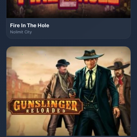
Fire In The Hole
Nolimit City