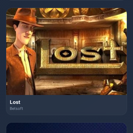
Lost
Betsoft