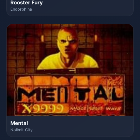
Rooster Fury
Endorphina
Mental
Nolimit City