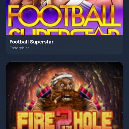
Football Superstar
Endorphina